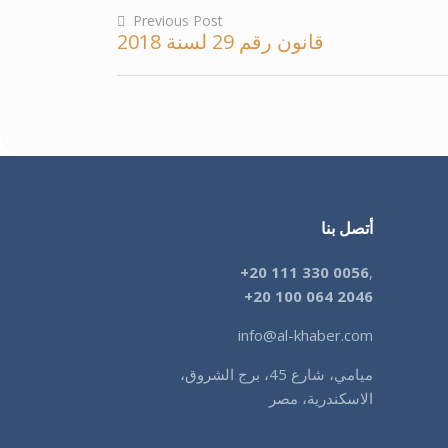
Previous Post
قانون رقم 29 لسنة 2018
Post
navigation
أتصل بنا
+20 111 330 0056
,
+
20 100 064 2046
info@al-khaber.com
ميامي، شارع 45، برج الشروق،
الاسكندرية، مصر