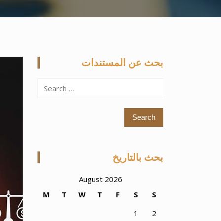
بحث عن المستندات
Search
for:
بحث بالتاريخ
August 2026
M
T
W
T
F
S
S
1
2