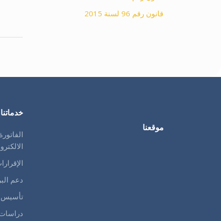
قانون رقم 96 لسنة 2015
خدماتنا
موقعنا
الفاتورة
الالكترو
الإقرارا
دعم الب
تأسيس 
دراسات 