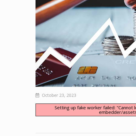
October 23, 2023
Setting up fake worker failed: "Cannot 
embedder/assets/