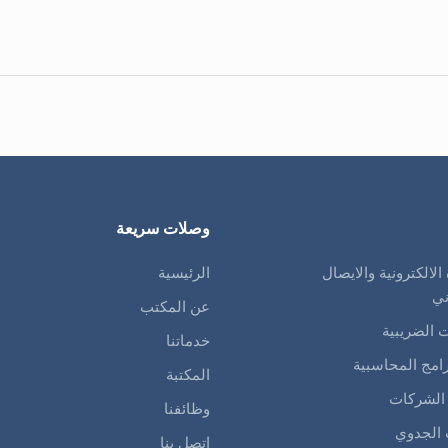
وصلات سريعة
 الالكترونية والايصال
الرئيسية
ني
عن المكتب
ت الضريبية
خدماتنا
رامج المحاسبية
المكتبة
الشركات
وظائفنا
الجدوي
اتصل بنا