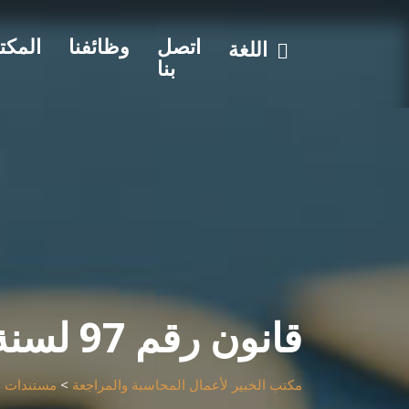
اتصل
وظائفنا
المكت
اللغة
بنا
قانون رقم 97 لسنة 2018
مكتب الخبير لأعمال المحاسبة والمراجعة
>
مستندات
>