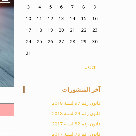
3
4
5
6
7
8
9
10
11
12
13
14
15
16
17
18
19
20
21
22
23
24
25
26
27
28
29
30
31
« Oct
آخر المنشورات
قانون رقم 97 لسنة 2018
قانون رقم 29 لسنة 2018
قانون رقم 82 لسنة 2017
قانون رقم 76 لسنة 2017